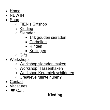
Home
NEW IN
Shop
TIEN's Giftshop
Kleding
Sieraden
14k gouden sieraden
Oorbellen
Ringen
Kettingen
Gifts
Workshops
Workshop sieraden maken
Workshop `Tassenhaken
Workshop Keramiek schilderen
Creatieve ruimte huren?
Contact
Vacatures
Cart
Kleding