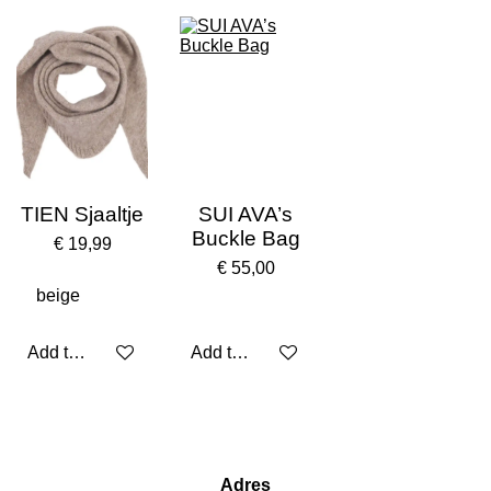
TIEN Sjaaltje
SUI AVA’s
Buckle Bag
€ 19,99
€ 55,00
Add to cart
Add to cart
Adres