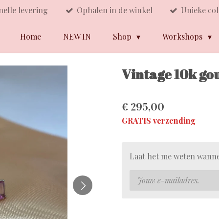
nelle levering
Ophalen in de winkel
Unieke col
Home
NEW IN
Shop
Workshops
Vintage 10k go
€ 295,00
GRATIS verzending
Laat het me weten wanne