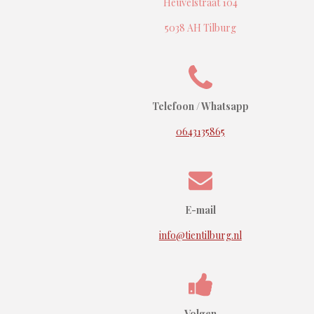
Heuvelstraat 104
5038 AH Tilburg
Telefoon / Whatsapp
0643135865
E-mail
info@tientilburg.nl
Volgen