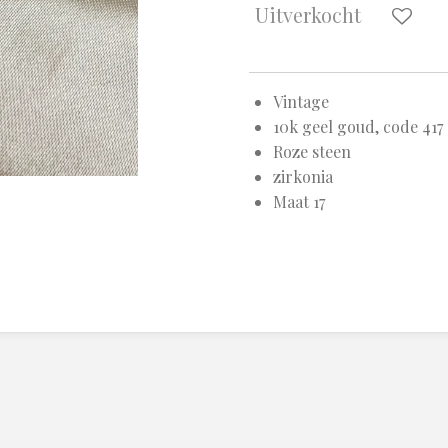
Uitverkocht
Vintage
10k geel goud, code 417
Roze steen
zirkonia
Maat 17