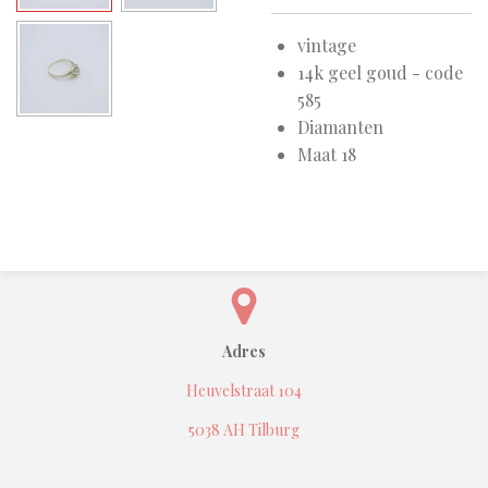
vintage
14k geel goud - code
585
Diamanten
Maat 18
Adres
Heuvelstraat 104
5038 AH Tilburg